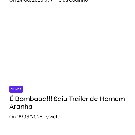
FILMES
É Bombaaa!!! Saiu Trailer de Homem
Aranha
On
18/06/2026
by
victor