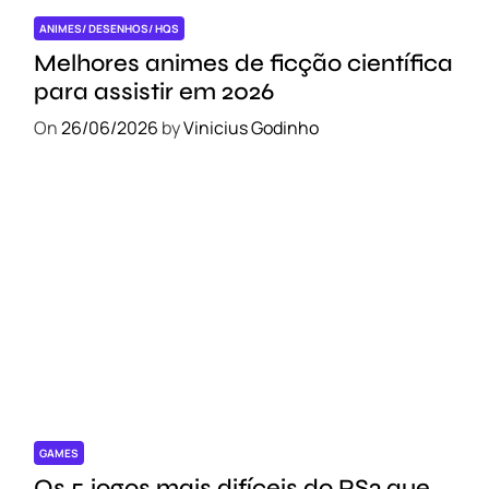
ANIMES/ DESENHOS/ HQS
Melhores animes de ficção científica
para assistir em 2026
On
26/06/2026
by
Vinicius Godinho
GAMES
Os 5 jogos mais difíceis do PS3 que