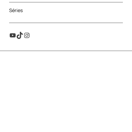
Séries
Youtube
TikTok
Instagram