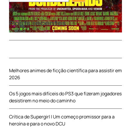
Posts recentes
Melhores animes de ficção científica para assistir em
2026
Os 5 jogos mais difíceis do PS3 que fizeram jogadores
desistirem no meio do caminho
Crítica de Supergirl | Um começo promissor para a
heroína e para o novo DCU