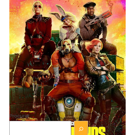
Borderlands: Primeiras impressões do filme são
muito, muito ruins. Os críticos já assistiram ao filme
e não tivemos boas impressões.
Procurar