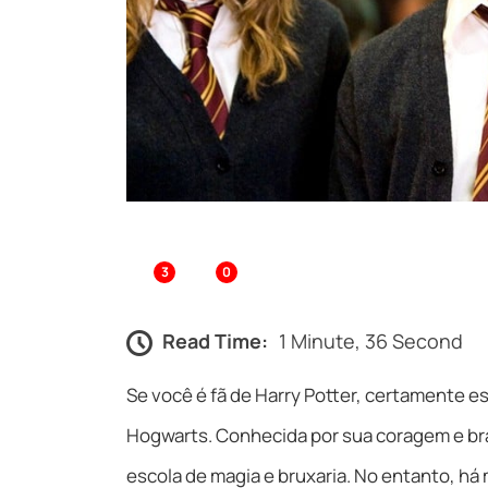
3
0
Read Time:
1 Minute, 36 Second
Se você é fã de Harry Potter, certamente es
Hogwarts. Conhecida por sua coragem e bra
escola de magia e bruxaria. No entanto, h