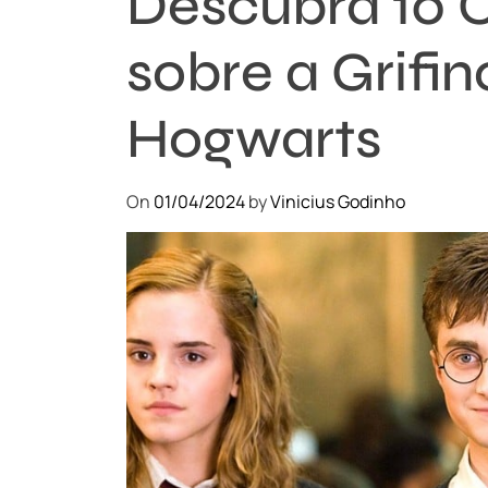
Descubra 10 
sobre a Grifi
Hogwarts
On
01/04/2024
by
Vinicius Godinho