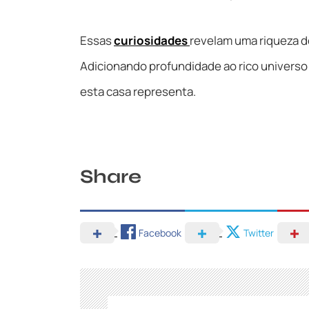
Essas
curiosidades
revelam uma riqueza d
Adicionando profundidade ao rico universo 
esta casa representa.
Share
Facebook
Twitter