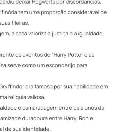
ecidiu deixar Hogwarts por discordâncias.
ifinória tem uma proporção considerável de
uas fileiras.
m, a casa valoriza a justiça e a igualdade,
rante os eventos de “Harry Potter e as
ecisa serve como um esconderijo para
Gryffindor era famoso por sua habilidade em
a relíquia valiosa.
ealdade e camaradagem entre os alunos da
a amizade duradoura entre Harry, Ron e
al de sua identidade.