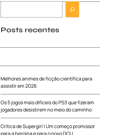
Posts recentes
Melhores animes de ficção científica para
assistir em 2026
Os 5 jogos mais difíceis do PS3 que fizeram
jogadores desistirem no meio do caminho
Crítica de Supergirl | Um começo promissor
para a heroína e para o novo DCU