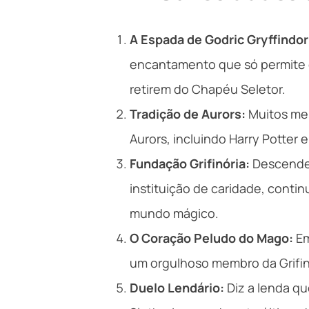
A Espada de Godric Gryffindor
encantamento que só permite q
retirem do Chapéu Seletor.
Tradição de Aurors:
Muitos mem
Aurors, incluindo Harry Potter e
Fundação Grifinória:
Descenden
instituição de caridade, conti
mundo mágico.
O Coração Peludo do Mago:
Em
um orgulhoso membro da Grifin
Duelo Lendário:
Diz a lenda qu