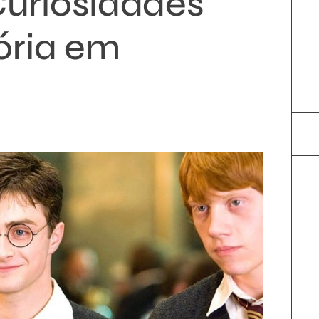
Curiosidades
nória em