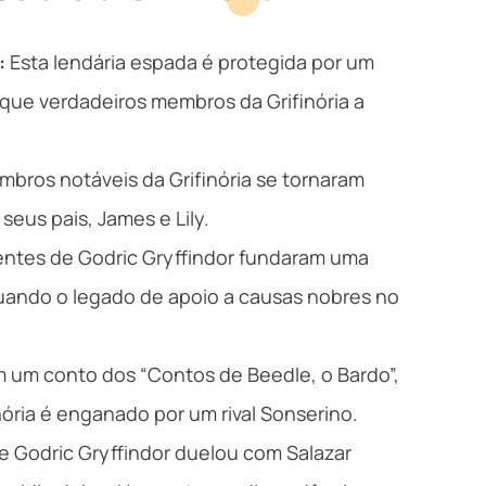
:
Esta lendária espada é protegida por um
ue verdadeiros membros da Grifinória a
bros notáveis da Grifinória se tornaram
 seus pais, James e Lily.
tes de Godric Gryffindor fundaram uma
nuando o legado de apoio a causas nobres no
 um conto dos “Contos de Beedle, o Bardo”,
ória é enganado por um rival Sonserino.
e Godric Gryffindor duelou com Salazar