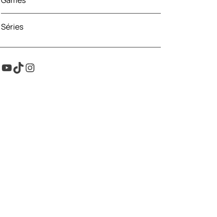
Games
Séries
Youtube
TikTok
Instagram