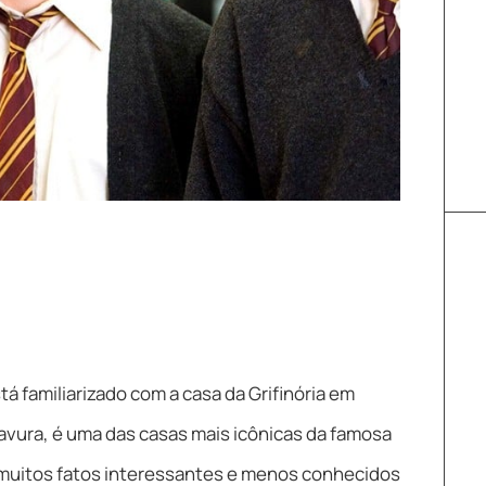
tá familiarizado com a casa da Grifinória em
vura, é uma das casas mais icônicas da famosa
á muitos fatos interessantes e menos conhecidos