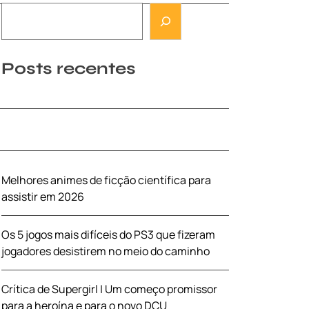
Posts recentes
Melhores animes de ficção científica para
assistir em 2026
Os 5 jogos mais difíceis do PS3 que fizeram
jogadores desistirem no meio do caminho
Crítica de Supergirl | Um começo promissor
para a heroína e para o novo DCU