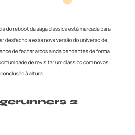
cia do reboot da saga clássica está marcada para
dar desfecho a essa nova versão do universo de
hance de fechar arcos ainda pendentes de forma
 oportunidade de revisitar um clássico com novos
conclusão à altura.
gerunners 2