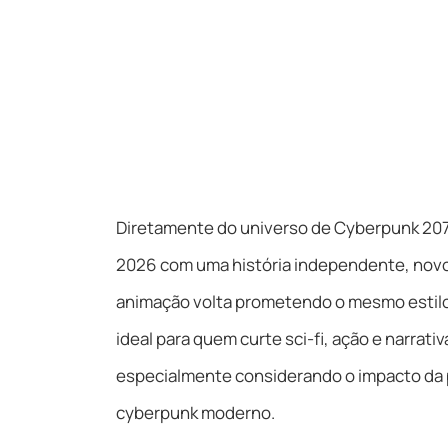
Diretamente do universo de Cyberpunk 2077
2026 com uma história independente, novo
animação volta prometendo o mesmo estilo 
ideal para quem curte sci-fi, ação e narrati
especialmente considerando o impacto da 
cyberpunk moderno.