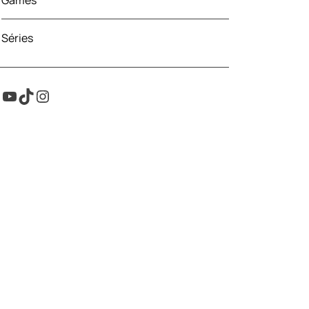
Games
Séries
Youtube
TikTok
Instagram