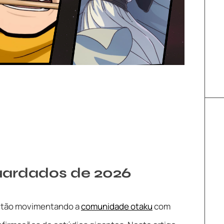
uardados de 2026
stão movimentando a
comunidade otaku
com