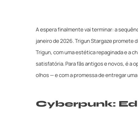
A espera finalmente vai terminar: a sequên
janeiro de 2026. Trigun Stargaze promete 
Trigun, com uma estética repaginada e a c
satisfatória. Para fãs antigos e novos, é a
olhos — e com a promessa de entregar uma 
Cyberpunk: Ed