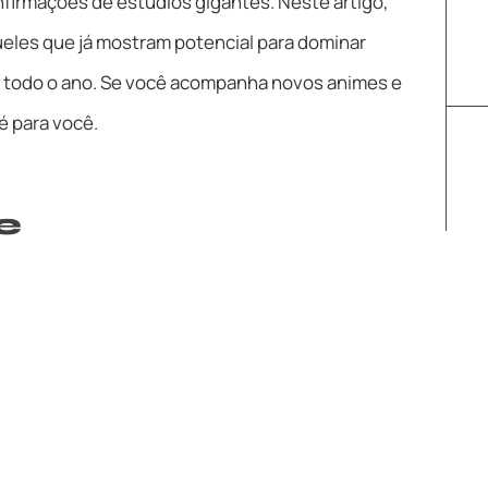
confirmações de estúdios gigantes. Neste artigo,
ueles que já mostram potencial para dominar
 todo o ano. Se você acompanha novos animes e
 é para você.
e