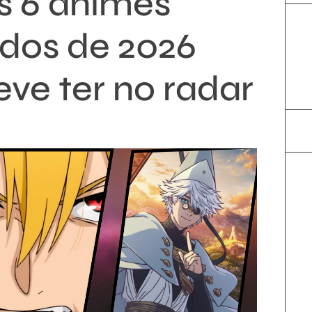
s 6 animes
dos de 2026
eve ter no radar