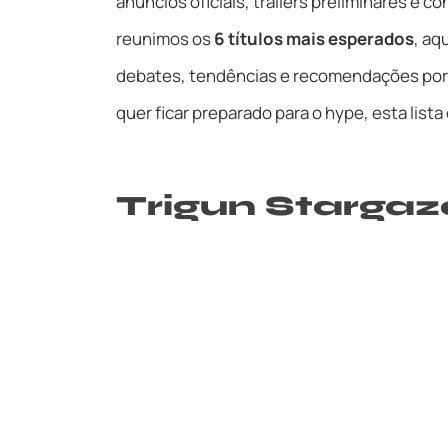
anúncios oficiais, trailers preliminares e 
reunimos os
6 títulos mais esperados
, aq
debates, tendências e recomendações por
quer ficar preparado para o hype, esta lista
Trigun Stargaz