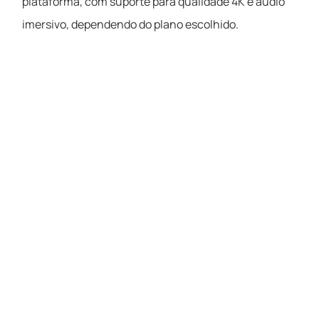
plataforma, com suporte para qualidade 4K e áudio
imersivo, dependendo do plano escolhido.