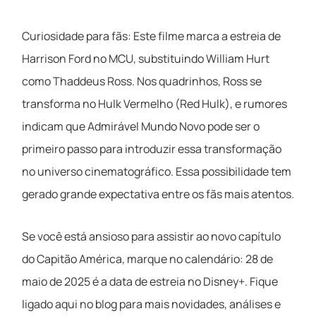
Curiosidade para fãs: Este filme marca a estreia de
Harrison Ford no MCU, substituindo William Hurt
como Thaddeus Ross. Nos quadrinhos, Ross se
transforma no Hulk Vermelho (Red Hulk), e rumores
indicam que Admirável Mundo Novo pode ser o
primeiro passo para introduzir essa transformação
no universo cinematográfico. Essa possibilidade tem
gerado grande expectativa entre os fãs mais atentos.
Se você está ansioso para assistir ao novo capítulo
do Capitão América, marque no calendário: 28 de
maio de 2025 é a data de estreia no Disney+. Fique
ligado aqui no blog para mais novidades, análises e