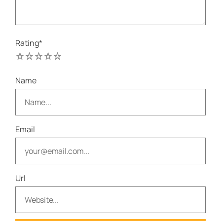
Rating
*
1
2
3
4
5
Name
Email
Url