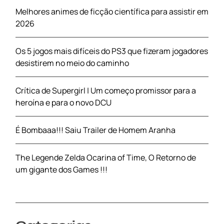
Melhores animes de ficção científica para assistir em
2026
Os 5 jogos mais difíceis do PS3 que fizeram jogadores
desistirem no meio do caminho
Crítica de Supergirl | Um começo promissor para a
heroína e para o novo DCU
É Bombaaa!!! Saiu Trailer de Homem Aranha
The Legende Zelda Ocarina of Time, O Retorno de
um gigante dos Games !!!