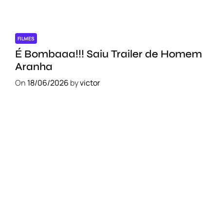
FILMES
É Bombaaa!!! Saiu Trailer de Homem
Aranha
On
18/06/2026
by
victor