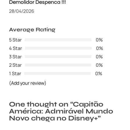
Demolidor Despenca !!!
28/04/2026
Average Rating
5 Star
0%
4 Star
0%
3 Star
0%
2 Star
0%
1 Star
0%
(Add your review)
One thought on “
Capitão
América: Admirável Mundo
Novo chega no Disney+
”