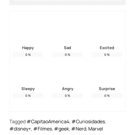
Happy
Sad
Excited
0
%
0
%
0
%
Sleepy
Angry
Surprise
0
%
0
%
0
%
Tagged
#CapitaoAmerica4
,
#Curiosidades
,
#disney+
,
#Filmes
,
#geek
,
#Nerd
,
Marvel