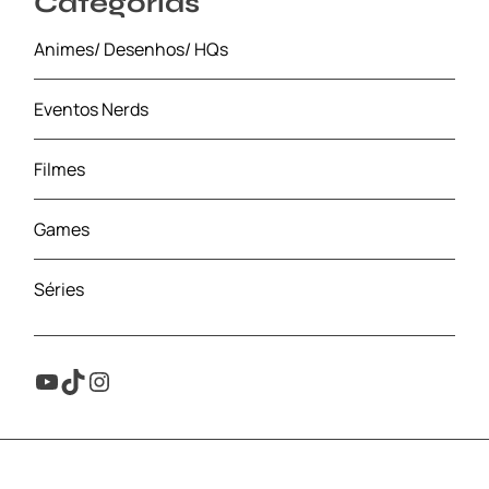
Categorias
Animes/ Desenhos/ HQs
Eventos Nerds
Filmes
Games
Séries
Youtube
TikTok
Instagram