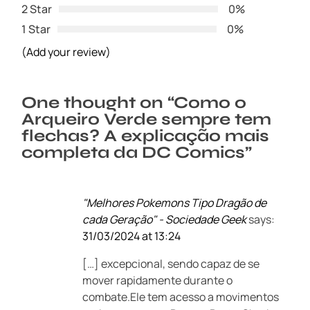
2 Star
0%
1 Star
0%
(Add your review)
One thought on “
Como o
Arqueiro Verde sempre tem
flechas? A explicação mais
completa da DC Comics
”
"Melhores Pokemons Tipo Dragão de
cada Geração" - Sociedade Geek
says:
31/03/2024 at 13:24
[…] excepcional, sendo capaz de se
mover rapidamente durante o
combate.Ele tem acesso a movimentos