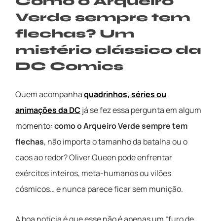
Como o Arqueiro
Verde sempre tem
flechas? Um
mistério clássico da
DC Comics
Quem acompanha
quadrinhos, séries ou
animações da DC
já se fez essa pergunta em algum
momento:
como o Arqueiro Verde sempre tem
flechas
, não importa o tamanho da batalha ou o
caos ao redor? Oliver Queen pode enfrentar
exércitos inteiros, meta-humanos ou vilões
cósmicos… e nunca parece ficar sem munição.
A boa notícia é que esse não é apenas um “furo de