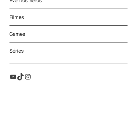
Eventos Nerds
Filmes
Games
Séries
Youtube
TikTok
Instagram