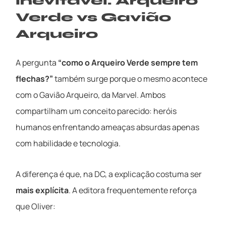
inevitável: Arqueiro
Verde vs Gavião
Arqueiro
A pergunta
“como o Arqueiro Verde sempre tem
flechas?”
também surge porque o mesmo acontece
com o Gavião Arqueiro, da Marvel. Ambos
compartilham um conceito parecido: heróis
humanos enfrentando ameaças absurdas apenas
com habilidade e tecnologia.
A diferença é que, na DC, a explicação costuma ser
mais explícita
. A editora frequentemente reforça
que Oliver: