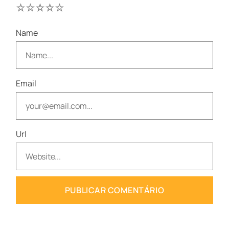
1
2
3
4
5
Name
Email
Url