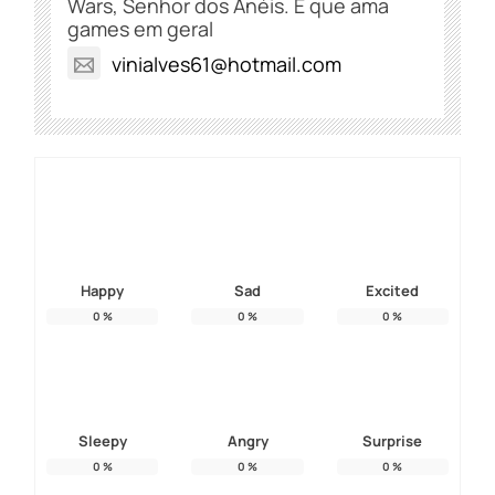
Wars, Senhor dos Anéis. E que ama
games em geral
vinialves61@hotmail.com
Happy
Sad
Excited
0
%
0
%
0
%
Sleepy
Angry
Surprise
0
%
0
%
0
%