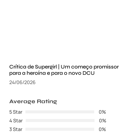
Crítica de Supergirl | Um começo promissor
para a heroína e para o novo DCU
24/06/2026
Average Rating
5 Star
0%
4 Star
0%
3 Star
0%