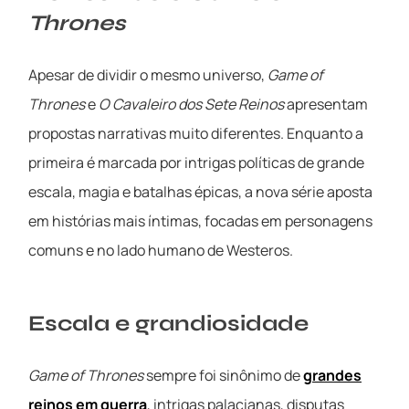
Thrones
Apesar de dividir o mesmo universo,
Game of
Thrones
e
O Cavaleiro dos Sete Reinos
apresentam
propostas narrativas muito diferentes. Enquanto a
primeira é marcada por intrigas políticas de grande
escala, magia e batalhas épicas, a nova série aposta
em histórias mais íntimas, focadas em personagens
comuns e no lado humano de Westeros.
Escala e grandiosidade
Game of Thrones
sempre foi sinônimo de
grandes
reinos em guerra
, intrigas palacianas, disputas