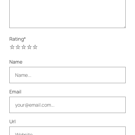
Rating
*
1
2
3
4
5
Name
Email
Url