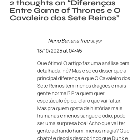
2 thoughts on “
Diferenças
Entre Game of Thrones e O
Cavaleiro dos Sete Reinos
”
Nano Banana free
says:
13/10/2025 at 04:45
Que ótimo! O artigo faz uma análise bem
detalhada, né? Mas e se eu disser que a
principal diferença é que O Cavaleiro dos
Sete Reinos tem menos dragões e mais
gente normal? Pra quem quer
espetáculo épico, claro que vai faltar.
Mas pra quem gosta de histórias mais
humanas e menos sangue e ódio, pode
ser uma surpresa boa! Acho que vai ter
gente achando hum, menos magia? Que
chato! e depois descobrindo que Dunk e