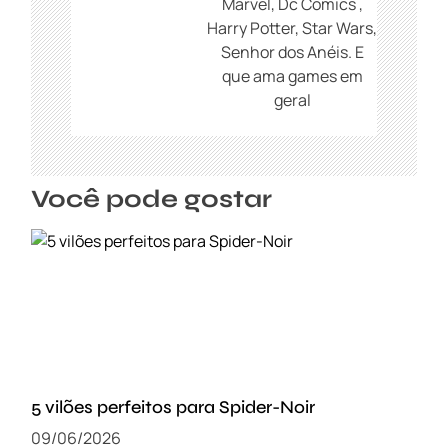
Marvel, Dc Comics ,
Harry Potter, Star Wars,
Senhor dos Anéis. E
que ama games em
geral
Você pode gostar
5 vilões perfeitos para Spider-Noir
09/06/2026