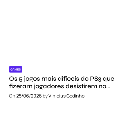
GAMES
Os 5 jogos mais difíceis do PS3 que
fizeram jogadores desistirem no
meio do caminho
On
25/06/2026
by
Vinicius Godinho