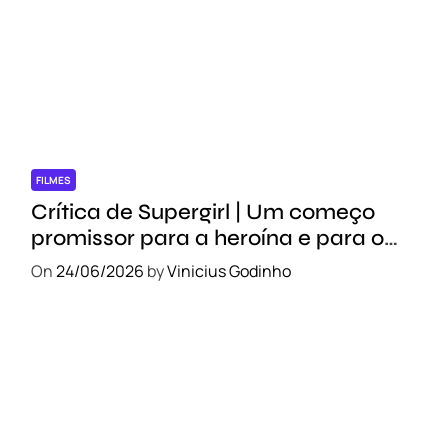
FILMES
Crítica de Supergirl | Um começo
promissor para a heroína e para o
novo DCU
On
24/06/2026
by
Vinicius Godinho