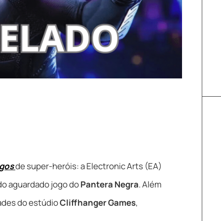
ogos
de super-heróis: a Electronic Arts (EA)
do aguardado jogo do
Pantera Negra
. Além
dades do estúdio
Cliffhanger Games
,