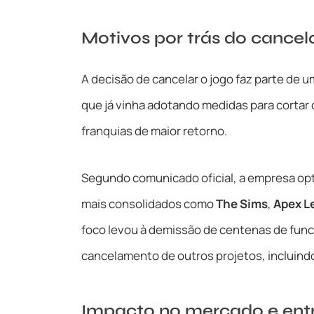
Motivos por trás do cance
A decisão de cancelar o jogo faz parte de 
que já vinha adotando medidas para cortar 
franquias de maior retorno.
Segundo comunicado oficial, a empresa opt
mais consolidados como
The Sims
,
Apex L
foco levou à demissão de centenas de funci
cancelamento de outros projetos, incluindo 
Impacto no mercado e entr