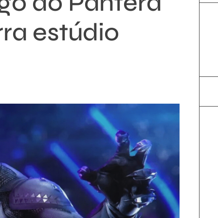
go do Pantera
ra estúdio