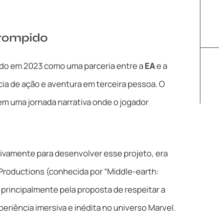
rrompido
ado em 2023 como uma parceria entre a
EA
e a
a de ação e aventura em terceira pessoa. O
o em uma jornada narrativa onde o jogador
sivamente para desenvolver esse projeto, era
 Productions (conhecida por “Middle-earth:
 principalmente pela proposta de respeitar a
riência imersiva e inédita no universo Marvel.