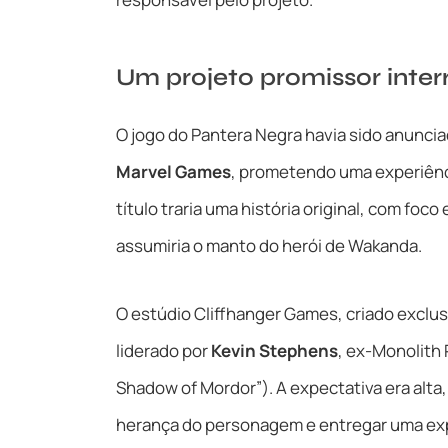
Um projeto promissor inte
O jogo do Pantera Negra havia sido anunci
Marvel Games
, prometendo uma experiênci
título traria uma história original, com foc
assumiria o manto do herói de Wakanda.
O estúdio Cliffhanger Games, criado exclu
liderado por
Kevin Stephens
, ex-Monolith
Shadow of Mordor”). A expectativa era alta,
herança do personagem e entregar uma expe