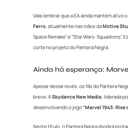
Vale lembrar que a EA ainda mantém ativo
Ferro
, atualmente nas mãos da
Motive Stu
Space Remake” e “Star Wars: Squadrons”. E
corte no projeto do Pantera Negra.
Ainda há esperança: Marve
Apesar desse revés, os fãs do Pantera Neg
breve. A
Skydance New Media
, liderada p
desenvolvendo o jogo
“Marvel 1943: Rise 
Neste título, o Pantera Negra dividirá pro