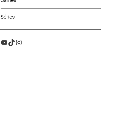
Games
Séries
Youtube
TikTok
Instagram