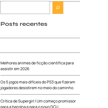
Posts recentes
Melhores animes de ficção científica para
assistir em 2026
Os 5 jogos mais difíceis do PS3 que fizeram
jogadores desistirem no meio do caminho
Crítica de Supergirl | Um começo promissor
para a heroína e para o novo DCU