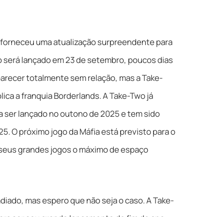
on forneceu uma atualização surpreendente para
o será lançado em 23 de setembro, poucos dias
 parecer totalmente sem relação, mas a Take-
ca a franquia Borderlands. A Take-Two já
 ser lançado no outono de 2025 e tem sido
. O próximo jogo da Máfia está previsto para o
s seus grandes jogos o máximo de espaço
adiado, mas espero que não seja o caso. A Take-