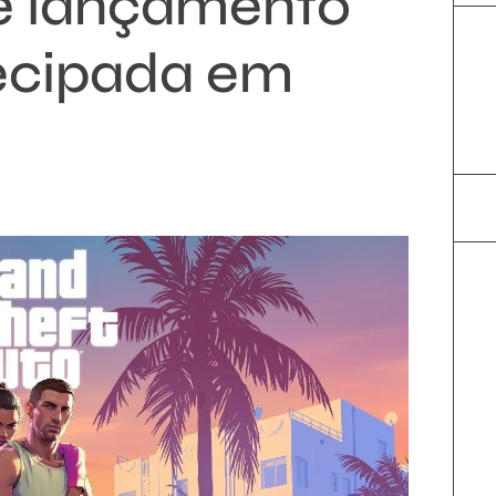
e lançamento
tecipada em