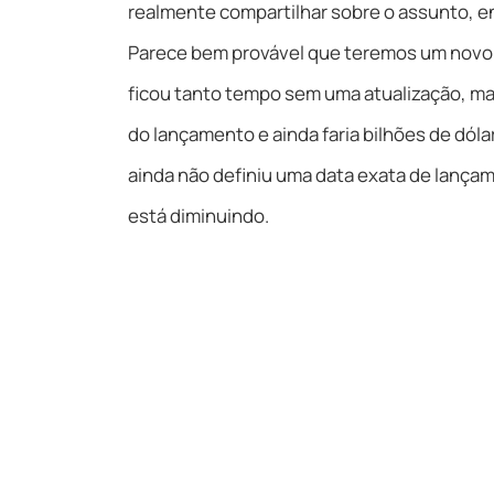
realmente compartilhar sobre o assunto, en
Parece bem provável que teremos um novo t
ficou tanto tempo sem uma atualização, mas 
do lançamento e ainda faria bilhões de dól
ainda não definiu uma data exata de lançam
está diminuindo.