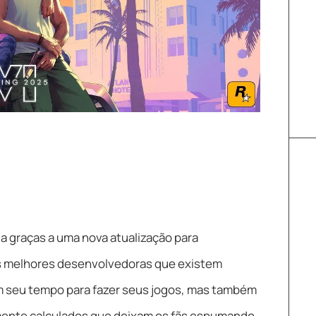
da graças a uma nova atualização para
s melhores desenvolvedoras que existem
vam seu tempo para fazer seus jogos, mas também
mente calculados que deixam os fãs espumando