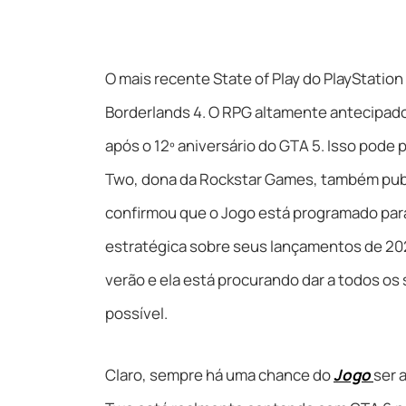
O mais recente State of Play do PlayStati
Borderlands 4. O RPG altamente antecipad
após o 12º aniversário do GTA 5. Isso pode
Two, dona da Rockstar Games, também publi
confirmou que o Jogo está programado para
estratégica sobre seus lançamentos de 2025
verão e ela está procurando dar a todos o
possível.
Claro, sempre há uma chance do
Jogo
ser 