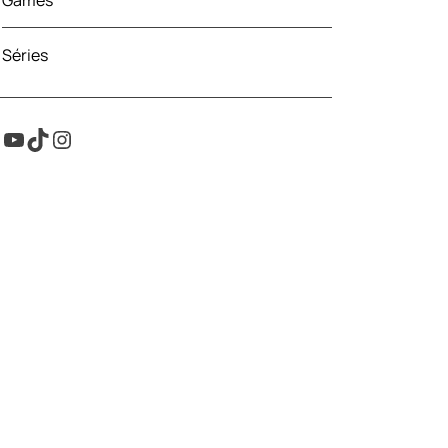
Games
Séries
Youtube
TikTok
Instagram