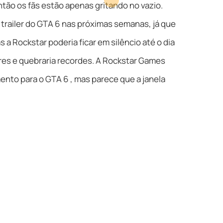
tão os fãs estão apenas gritando no vazio.
railer do GTA 6 nas próximas semanas, já que
a Rockstar poderia ficar em silêncio até o dia
ares e quebraria recordes. A Rockstar Games
ento para o GTA 6 , mas parece que a janela