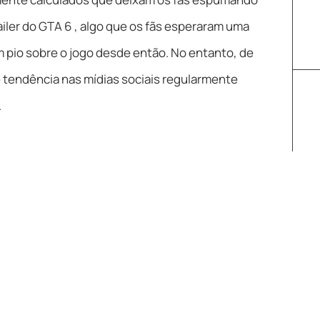
ailer do GTA 6 , algo que os fãs esperaram uma
 pio sobre o jogo desde então. No entanto, de
e tendência nas mídias sociais regularmente
.