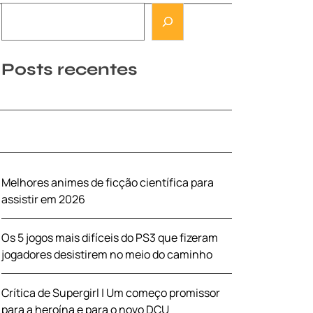
Posts recentes
Melhores animes de ficção científica para
assistir em 2026
Os 5 jogos mais difíceis do PS3 que fizeram
jogadores desistirem no meio do caminho
Crítica de Supergirl | Um começo promissor
para a heroína e para o novo DCU