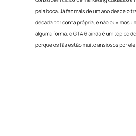
pela boca. Já faz mais de um ano desde o tr
década por conta própria, e não ouvimos um
alguma forma, o GTA 6 ainda é um tópico d
porque os fãs estão muito ansiosos por ele