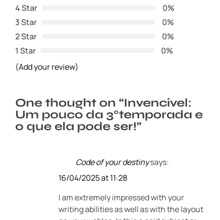
4 Star
0%
3 Star
0%
2 Star
0%
1 Star
0%
(Add your review)
One thought on “
Invencivel:
Um pouco da 3°temporada e
o que ela pode ser!
”
Code of your destiny
says:
16/04/2025 at 11:28
I am extremely impressed with your
writing abilities as well as with the layout