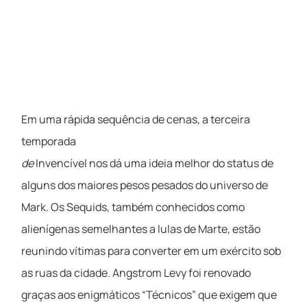
Em uma rápida sequência de cenas, a terceira
temporada
de
Invencível nos dá uma ideia melhor do status de
alguns dos maiores pesos pesados ​​do universo de
Mark. Os Sequids, também conhecidos como
alienígenas semelhantes a lulas de Marte, estão
reunindo vítimas para converter em um exército sob
as ruas da cidade. Angstrom Levy foi renovado
graças aos enigmáticos “Técnicos” que exigem que