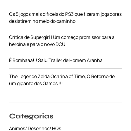
Os 5 jogos mais difíceis do PS3 que fizeram jogadores
desistirem no meio do caminho
Crítica de Supergirl | Um começo promissor para a
heroína e para o novo DCU
É Bombaaa!!! Saiu Trailer de Homem Aranha
The Legende Zelda Ocarina of Time, O Retorno de
um gigante dos Games !!!
Categorias
Animes/ Desenhos/ HQs