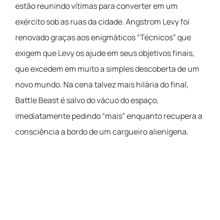
estão reunindo vítimas para converter em um
exército sob as ruas da cidade. Angstrom Levy foi
renovado graças aos enigmáticos “Técnicos” que
exigem que Levy os ajude em seus objetivos finais,
que excedem em muito a simples descoberta de um
novo mundo. Na cena talvez mais hilária do final,
Battle Beast é salvo do vácuo do espaço,
imediatamente pedindo “mais” enquanto recupera a
consciência a bordo de um cargueiro alienígena.