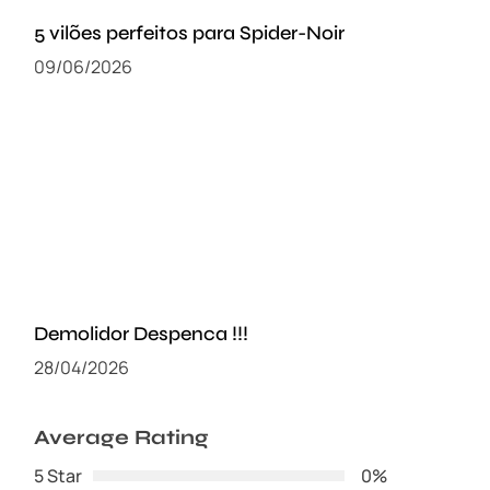
5 vilões perfeitos para Spider-Noir
09/06/2026
Demolidor Despenca !!!
28/04/2026
Average Rating
5 Star
0%