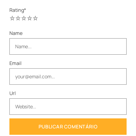
Rating
*
1
2
3
4
5
Name
Email
Url