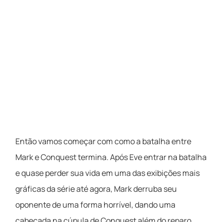
Então vamos começar com como a batalha entre
Mark e Conquest termina. Após Eve entrar na batalha
e quase perder sua vida em uma das exibições mais
gráficas da série até agora, Mark derruba seu
oponente de uma forma horrível, dando uma
cabeçada na cúpula de Conquest além do reparo.