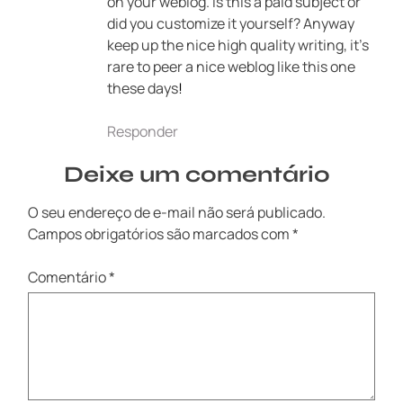
on your weblog. Is this a paid subject or
did you customize it yourself? Anyway
keep up the nice high quality writing, it’s
rare to peer a nice weblog like this one
these days
!
Responder
Deixe um comentário
O seu endereço de e-mail não será publicado.
Campos obrigatórios são marcados com
*
Comentário
*