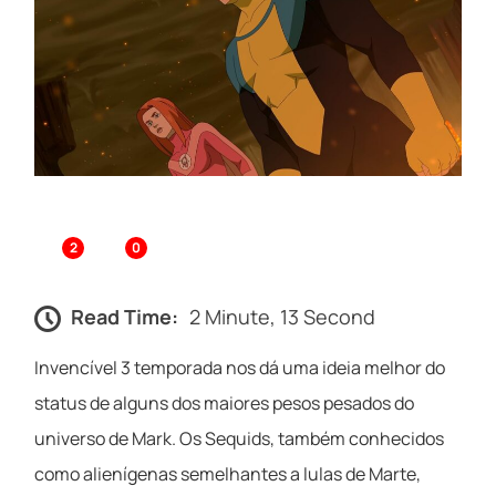
2
0
Read Time:
2 Minute, 13 Second
Invencível 3 temporada nos dá uma ideia melhor do
status de alguns dos maiores pesos pesados ​​do
universo de Mark. Os Sequids, também conhecidos
como alienígenas semelhantes a lulas de Marte,