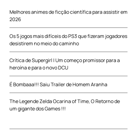
Melhores animes de ficção científica para assistir em
2026
Os 5 jogos mais difíceis do PS3 que fizeram jogadores
desistirem no meio do caminho
Crítica de Supergirl | Um começo promissor para a
heroína e para o novo DCU
É Bombaaa!!! Saiu Trailer de Homem Aranha
The Legende Zelda Ocarina of Time, O Retorno de
um gigante dos Games !!!