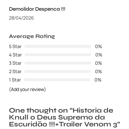
Demolidor Despenca !!!
28/04/2026
Average Rating
5 Star
0%
4 Star
0%
3 Star
0%
2 Star
0%
1 Star
0%
(Add your review)
One thought on “
Historia de
Knull o Deus Supremo da
Escuridão !!!+Trailer Venom 3
”