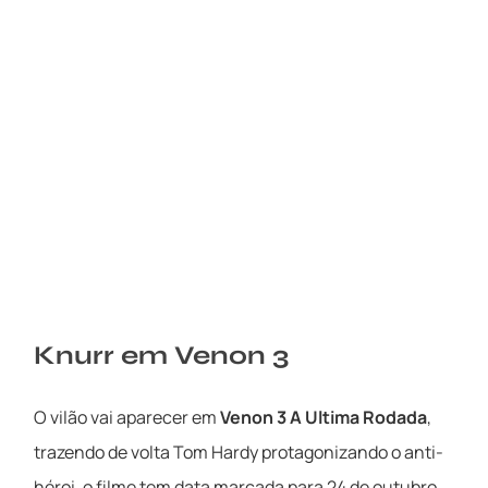
Knurr em Venon 3
O vilão vai aparecer em
Venon 3 A Ultima Rodada
,
trazendo de volta Tom Hardy protagonizando o anti-
héroi, o filme tem data marcada para 24 de outubro