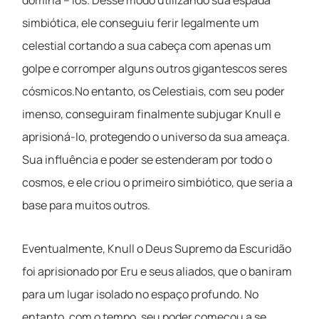
domina – los. Desse modo utilizando sua espada
simbiótica, ele conseguiu ferir legalmente um
celestial cortando a sua cabeça com apenas um
golpe e corromper alguns outros gigantescos seres
cósmicos.No entanto, os Celestiais, com seu poder
imenso, conseguiram finalmente subjugar Knull e
aprisioná-lo, protegendo o universo da sua ameaça.
Sua influência e poder se estenderam por todo o
cosmos, e ele criou o primeiro simbiótico, que seria a
base para muitos outros.
Eventualmente, Knull o Deus Supremo da Escuridão
foi aprisionado por Eru e seus aliados, que o baniram
para um lugar isolado no espaço profundo. No
entanto, com o tempo, seu poder começou a se