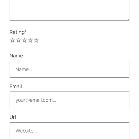
Rating
*
1
2
3
4
5
Name
Email
Url