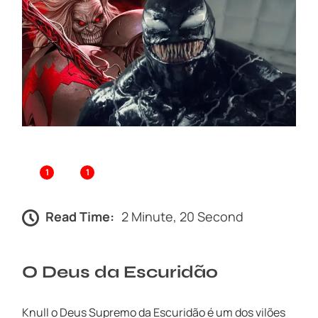
1
1
Read Time:
2 Minute, 20 Second
O Deus da Escuridão
Knull o Deus Supremo da Escuridão é um dos vilões