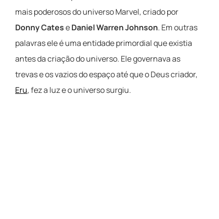
mais poderosos do universo Marvel, criado por
Donny Cates
e
Daniel Warren Johnson
. Em outras
palavras ele é uma entidade primordial que existia
antes da criação do universo. Ele governava as
trevas e os vazios do espaço até que o Deus criador,
Eru
, fez a luz e o universo surgiu.