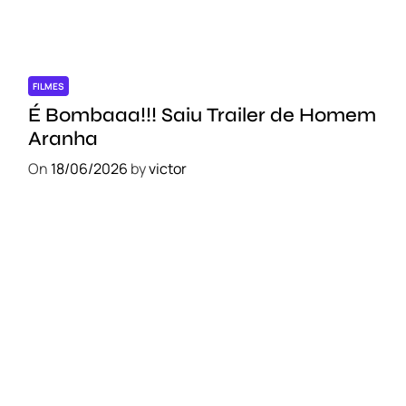
FILMES
É Bombaaa!!! Saiu Trailer de Homem
Aranha
On
18/06/2026
by
victor