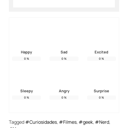
Happy
Sad
Excited
0
%
0
%
0
%
Sleepy
Angry
Surprise
0
%
0
%
0
%
Tagged
#Curiosidades
,
#Filmes
,
#geek
,
#Nerd
,