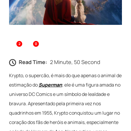
2
0
Read Time:
2 Minute, 50 Second
Krypto, o supercão, é mais do que apenas o animal de
estimação do
Superman
; ele é uma figura amada no
universo DC Comics e um símbolo de lealdade e
bravura. Apresentado pela primeira vez nos
quadrinhos em 1955, Krypto conquistou um lugar no
coração dos fãs de heróis e animais, especialmente