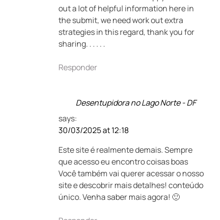
out a lot of helpful information here in
the submit, we need work out extra
strategies in this regard, thank you for
sharing. . . . . .
Responder
Desentupidora no Lago Norte - DF
says:
30/03/2025 at 12:18
Este site é realmente demais. Sempre
que acesso eu encontro coisas boas
Você também vai querer acessar o nosso
site e descobrir mais detalhes! conteúdo
único. Venha saber mais agora! 🙂