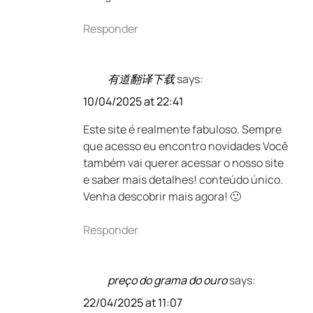
Responder
有道翻译下载
says:
10/04/2025 at 22:41
Este site é realmente fabuloso. Sempre
que acesso eu encontro novidades Você
também vai querer acessar o nosso site
e saber mais detalhes! conteúdo único.
Venha descobrir mais agora! 🙂
Responder
preço do grama do ouro
says:
22/04/2025 at 11:07