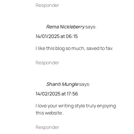
Responder
Rema Nickleberry
says:
14/01/2025 at 06:15
I like this blog so much, saved to fav.
Responder
Shanti Mungle
says:
14/02/2025 at 17:56
I love your writing style truly enjoying
this website .
Responder