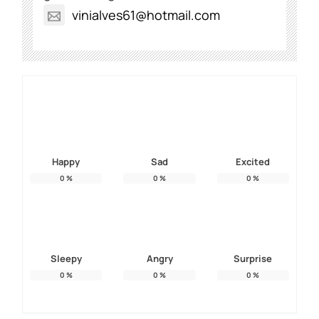
vinialves61@hotmail.com
Happy
Sad
Excited
0
%
0
%
0
%
Sleepy
Angry
Surprise
0
%
0
%
0
%