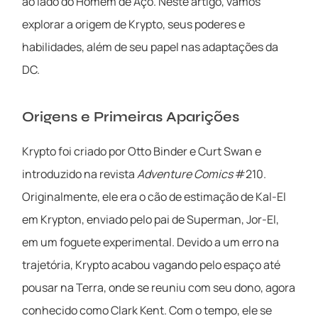
ao lado do Homem de Aço. Neste artigo, vamos
explorar a origem de Krypto, seus poderes e
habilidades, além de seu papel nas adaptações da
DC.
Origens e Primeiras Aparições
Krypto foi criado por Otto Binder e Curt Swan e
introduzido na revista
Adventure Comics
#210.
Originalmente, ele era o cão de estimação de Kal-El
em Krypton, enviado pelo pai de Superman, Jor-El,
em um foguete experimental. Devido a um erro na
trajetória, Krypto acabou vagando pelo espaço até
pousar na Terra, onde se reuniu com seu dono, agora
conhecido como Clark Kent. Com o tempo, ele se