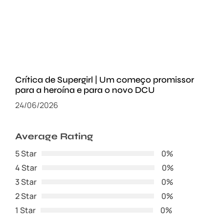
Crítica de Supergirl | Um começo promissor
para a heroína e para o novo DCU
24/06/2026
Average Rating
5 Star
0%
4 Star
0%
3 Star
0%
2 Star
0%
1 Star
0%