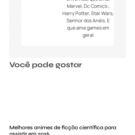
Marvel, Dc Comics ,
Harry Potter, Star Wars,
Senhor dos Anéis. E
que ama games em
geral
Você pode gostar
Melhores animes de ficção científica para
assistir em 2026