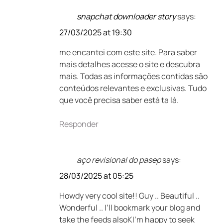
snapchat downloader story
says:
27/03/2025 at 19:30
me encantei com este site. Para saber
mais detalhes acesse o site e descubra
mais. Todas as informações contidas são
conteúdos relevantes e exclusivas. Tudo
que você precisa saber está ta lá.
Responder
aço revisional do pasep
says:
28/03/2025 at 05:25
Howdy very cool site!! Guy .. Beautiful ..
Wonderful .. I’ll bookmark your blog and
take the feeds alsoKI’m happy to seek