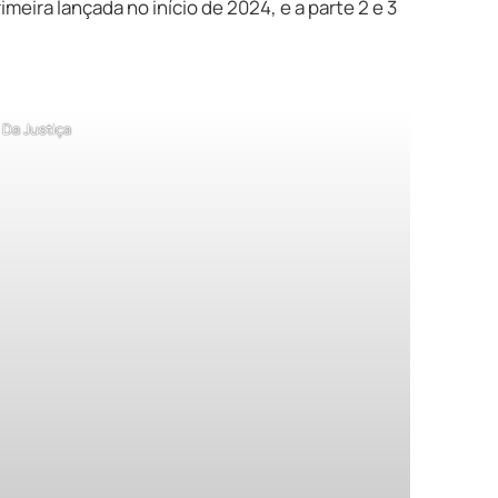
rimeira lançada no início de 2024, e a parte 2 e 3
 Da Justiça