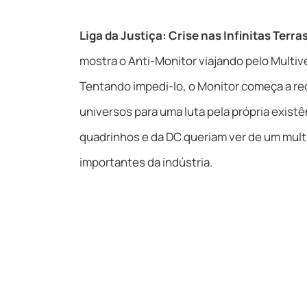
Liga da Justiça: Crise nas Infinitas Terra
mostra o Anti-Monitor viajando pelo Multive
Tentando impedi-lo, o Monitor começa a rec
universos para uma luta pela própria existê
quadrinhos e da DC queriam ver de um mul
importantes da indústria.