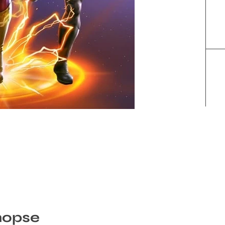
nopse