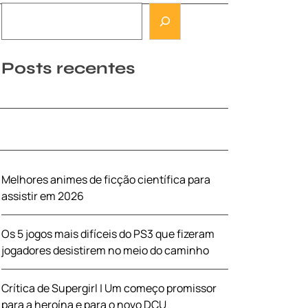
Posts recentes
Melhores animes de ficção científica para
assistir em 2026
Os 5 jogos mais difíceis do PS3 que fizeram
jogadores desistirem no meio do caminho
Crítica de Supergirl | Um começo promissor
para a heroína e para o novo DCU