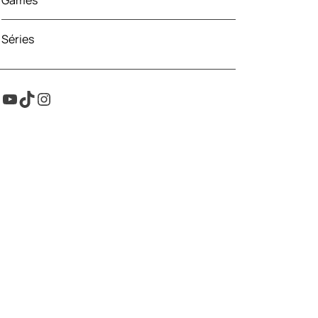
Games
Séries
Youtube
TikTok
Instagram