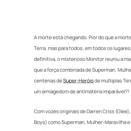
A morte está chegando. Pior do que a mort
Terra, mas para todos, em todos os lugares
definitiva, o misterioso Monitor reuniu a m
que a força combinada de Superman, Mulher
centenas de
Super-Heróis
de múltiplas Terr
um armagedom de antimatéria imparável?!
Com vozes originais de Darren Criss (Glee),
Boys) como Superman, Mulher-Maravilha e 