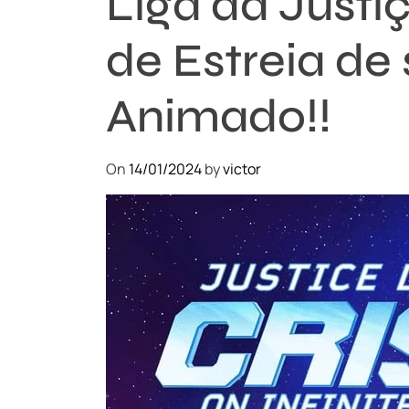
Liga da Justi
de Estreia de
Animado!!
On
14/01/2024
by
victor