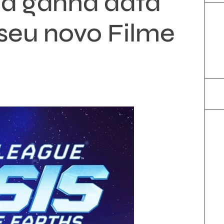
ça ganha data
 seu novo Filme