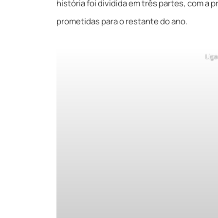
história foi dividida em três partes, com a p
prometidas para o restante do ano.
LIga