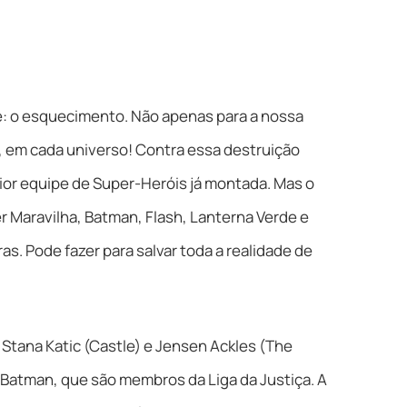
e: o esquecimento. Não apenas para a nossa
, em cada universo! Contra essa destruição
aior equipe de Super-Heróis já montada. Mas o
 Maravilha, Batman, Flash, Lanterna Verde e
as. Pode fazer para salvar toda a realidade de
 Stana Katic (Castle) e Jensen Ackles (The
Batman, que são membros da Liga da Justiça. A