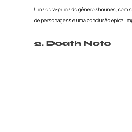
Uma obra-prima do gênero shounen, com n
de personagens e uma conclusão épica. Imp
2. Death Note