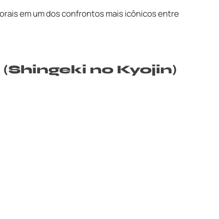
morais em um dos confrontos mais icônicos entre
 (Shingeki no Kyojin)