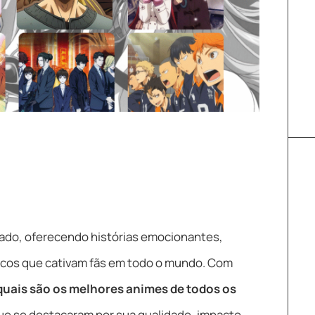
icado, oferecendo histórias emocionantes,
cos que cativam fãs em todo o mundo. Com
quais são os melhores animes de todos os
que se destacaram por sua qualidade, impacto