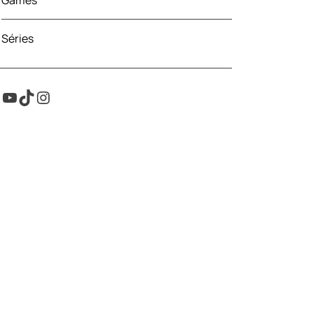
Games
Séries
Youtube
TikTok
Instagram