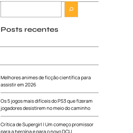
Posts recentes
Melhores animes de ficção científica para
assistir em 2026
Os 5 jogos mais difíceis do PS3 que fizeram
jogadores desistirem no meio do caminho
Crítica de Supergirl | Um começo promissor
para a heroína e para o novo DCU