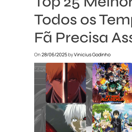
Top 25 Melho
Todos os Tem
Fã Precisa Ass
On
28/06/2025
by
Vinicius Godinho