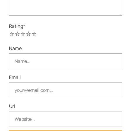
Rating
*
1
2
3
4
5
Name
Email
Url