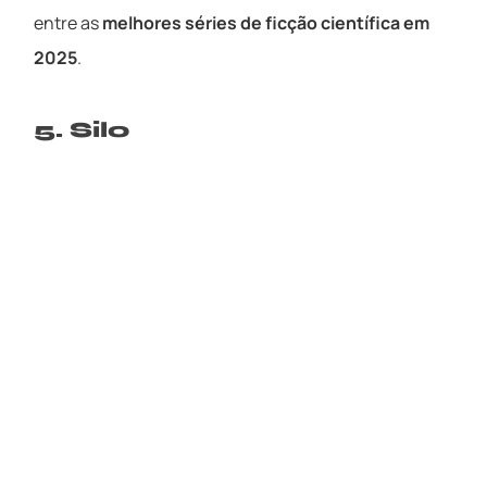
entre as
melhores séries de ficção científica em
2025
.
5. Silo