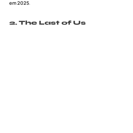
em 2025
.
2. The Last of Us