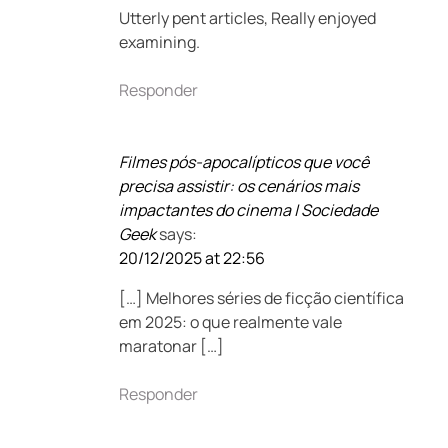
Utterly pent articles, Really enjoyed
examining.
Responder
Filmes pós-apocalípticos que você
precisa assistir: os cenários mais
impactantes do cinema | Sociedade
Geek
says:
20/12/2025 at 22:56
[…] Melhores séries de ficção científica
em 2025: o que realmente vale
maratonar […]
Responder