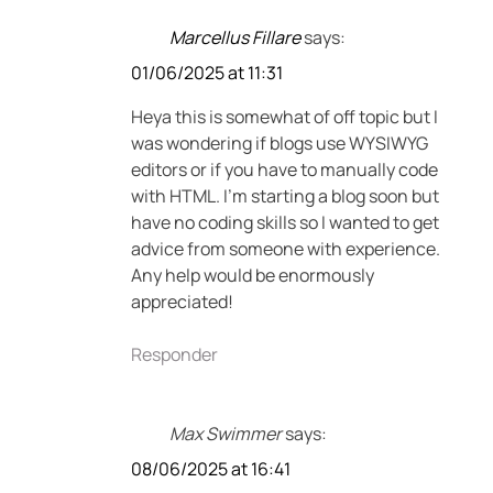
Marcellus Fillare
says:
01/06/2025 at 11:31
Heya this is somewhat of off topic but I
was wondering if blogs use WYSIWYG
editors or if you have to manually code
with HTML. I’m starting a blog soon but
have no coding skills so I wanted to get
advice from someone with experience.
Any help would be enormously
appreciated!
Responder
Max Swimmer
says:
08/06/2025 at 16:41