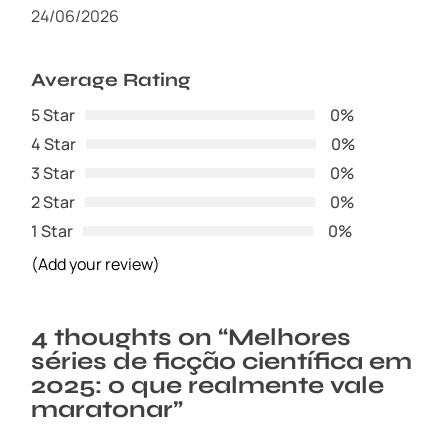
24/06/2026
Average Rating
5 Star
0%
4 Star
0%
3 Star
0%
2 Star
0%
1 Star
0%
(Add your review)
4 thoughts on “
Melhores
séries de ficção científica em
2025: o que realmente vale
maratonar
”