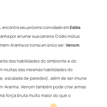
a, encontra seu próximo convidado em
Eddie
anha por arruinar sua carreira. O ódio mútuo
omem-Aranha os torna um único ser:
Venom
.
ita das habilidades do simbionte e do
em muitas das mesmas habilidades do
e, escalada de paredes), além de ser imune
m-Aranha. Venom também pode criar armas
ma força bruta muito maior do que o