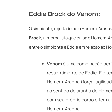
Eddie Brock do Venom:
O simbionte, rejeitado pelo Homem-Aranh
Brock
, um jornalista que culpa o Homem-Ar
entre o simbionte e Eddie em relação ao H
Venom
é uma combinação perfe
ressentimento de Eddie. Ele t
Homem-Aranha (força, agilidad
ao sentido de aranha do Home
com seu próprio corpo e tem u
Homem-Aranha.