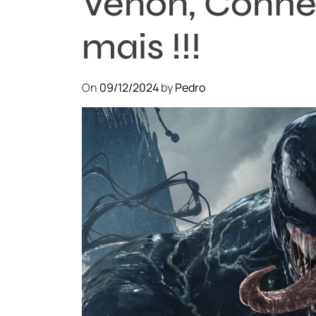
Venon, Conh
mais !!!
On
09/12/2024
by
Pedro