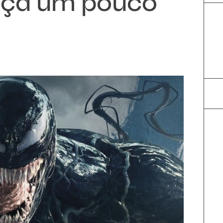
eça um pouco