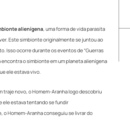
mbionte alienígena
, uma forma de vida parasita
er. Este simbionte originalmente se juntou ao
o. Isso ocorre durante os eventos de “Guerras
encontra o simbionte em um planeta alienígena
ue ele estava vivo.
um traje novo, o Homem-Aranha logo descobriu
e ele estava tentando se fundir
 o Homem-Aranha conseguiu se livrar do