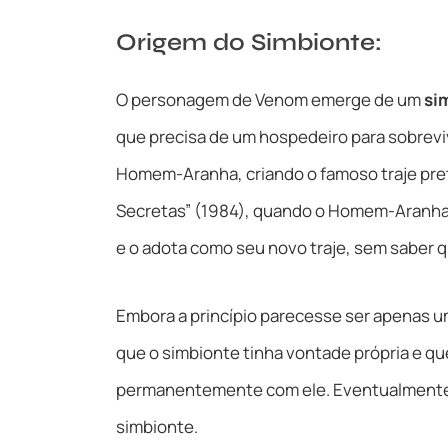
Origem do Simbionte:
O personagem de Venom emerge de um
si
que precisa de um hospedeiro para sobreviv
Homem-Aranha, criando o famoso traje pret
Secretas” (1984), quando o Homem-Aranha 
e o adota como seu novo traje, sem saber q
Embora a princípio parecesse ser apenas 
que o simbionte tinha vontade própria e qu
permanentemente com ele. Eventualmente,
simbionte.