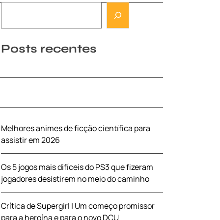
Posts recentes
Melhores animes de ficção científica para
assistir em 2026
Os 5 jogos mais difíceis do PS3 que fizeram
jogadores desistirem no meio do caminho
Crítica de Supergirl | Um começo promissor
para a heroína e para o novo DCU