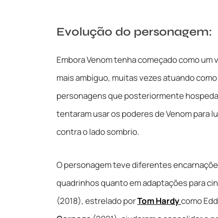
Evolução do personagem:
Embora Venom tenha começado como um vil
mais ambíguo, muitas vezes atuando como u
personagens que posteriormente hospeda
tentaram usar os poderes de Venom para l
contra o lado sombrio.
O personagem teve diferentes encarnações
quadrinhos quanto em adaptações para cin
(2018), estrelado por
Tom Hardy
como Eddi