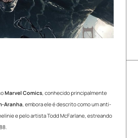
so
Marvel Comics
, conhecido principalmente
m-Aranha
, embora ele é descrito como um anti-
chelinie e pelo artista Todd McFarlane, estreando
88.