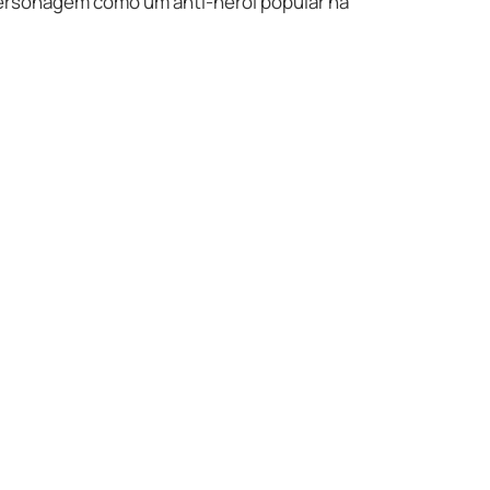
personagem como um anti-herói popular na