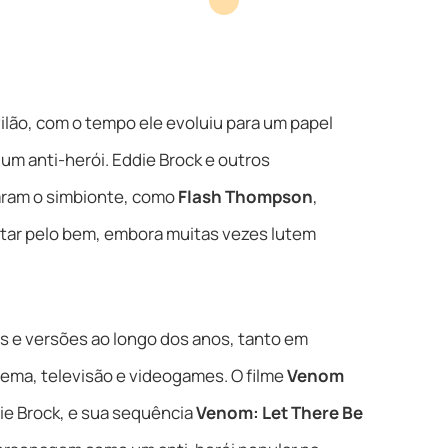
ão, com o tempo ele evoluiu para um papel
m anti-herói. Eddie Brock e outros
ram o simbionte, como
Flash Thompson
,
utar pelo bem, embora muitas vezes lutem
 e versões ao longo dos anos, tanto em
ema, televisão e videogames. O filme
Venom
e Brock, e sua sequência
Venom: Let There Be