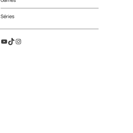
Games
Séries
Youtube
TikTok
Instagram