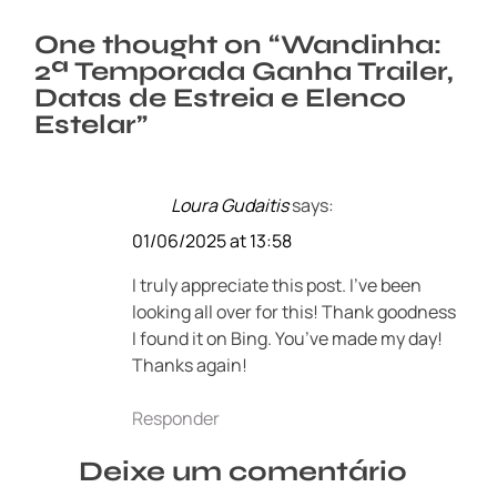
One thought on “
Wandinha:
2ª Temporada Ganha Trailer,
Datas de Estreia e Elenco
Estelar
”
Loura Gudaitis
says:
01/06/2025 at 13:58
I truly appreciate this post. I’ve been
looking all over for this! Thank goodness
I found it on Bing. You’ve made my day!
Thanks again!
Responder
Deixe um comentário