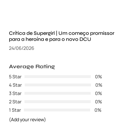
Crítica de Supergirl | Um começo promissor
para a heroína e para o novo DCU
24/06/2026
Average Rating
5 Star
0%
4 Star
0%
3 Star
0%
2 Star
0%
1 Star
0%
(Add your review)