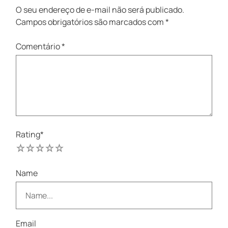
O seu endereço de e-mail não será publicado.
Campos obrigatórios são marcados com
*
Comentário
*
Rating
*
1
2
3
4
5
Name
Email