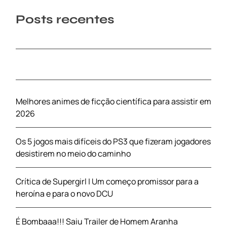
Posts recentes
Melhores animes de ficção científica para assistir em
2026
Os 5 jogos mais difíceis do PS3 que fizeram jogadores
desistirem no meio do caminho
Crítica de Supergirl | Um começo promissor para a
heroína e para o novo DCU
É Bombaaa!!! Saiu Trailer de Homem Aranha