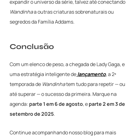
expandir o universo da série, talvez até conectando
Wandinha
a outras criaturas sobrenaturais ou
segredos da Família Addams.
Conclusão
Com um elenco de peso, a chegada de Lady Gaga, e
uma estratégia inteligente de
lançamento
, a 2ª
temporada de
Wandinha
tem tudo para repetir — ou
até superar — o sucesso da primeira. Marque na
agenda:
parte 1 em 6 de agosto
, e
parte 2 em 3 de
setembro de 2025
.
Continue acompanhando nosso blog para mais