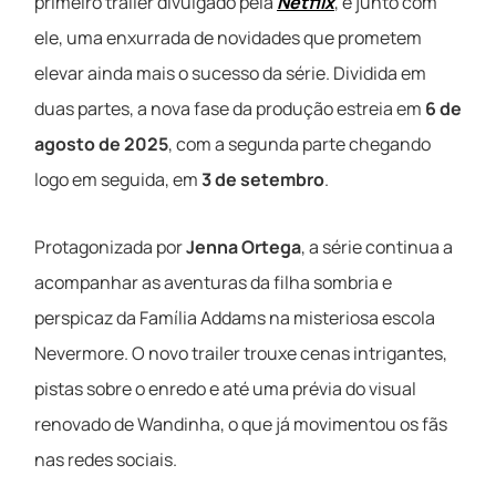
primeiro trailer divulgado pela
Netflix
, e junto com
ele, uma enxurrada de novidades que prometem
elevar ainda mais o sucesso da série. Dividida em
duas partes, a nova fase da produção estreia em
6 de
agosto de 2025
, com a segunda parte chegando
logo em seguida, em
3 de setembro
.
Protagonizada por
Jenna Ortega
, a série continua a
acompanhar as aventuras da filha sombria e
perspicaz da Família Addams na misteriosa escola
Nevermore. O novo trailer trouxe cenas intrigantes,
pistas sobre o enredo e até uma prévia do visual
renovado de Wandinha, o que já movimentou os fãs
nas redes sociais.