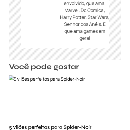
envolvido, que ama,
Marvel, Dc Comics ,
Harry Potter, Star Wars,
Senhor dos Anéis. E
que ama games em
geral
Você pode gostar
5 vilões perfeitos para Spider-Noir