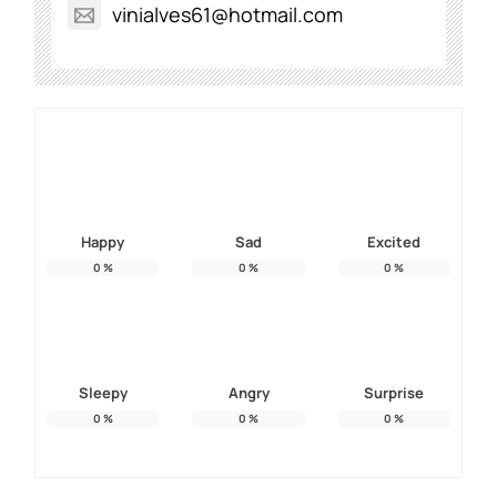
vinialves61@hotmail.com
Happy
Sad
Excited
0
%
0
%
0
%
Sleepy
Angry
Surprise
0
%
0
%
0
%