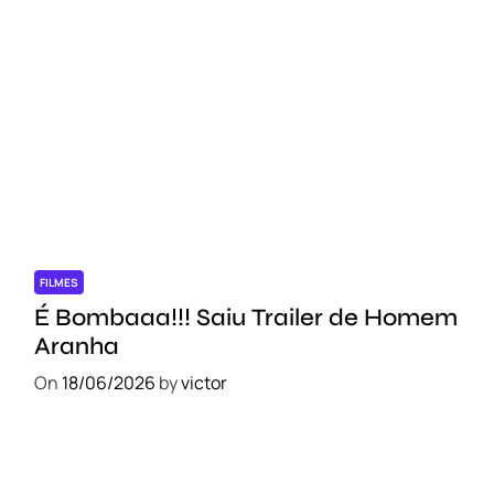
FILMES
É Bombaaa!!! Saiu Trailer de Homem
Aranha
On
18/06/2026
by
victor