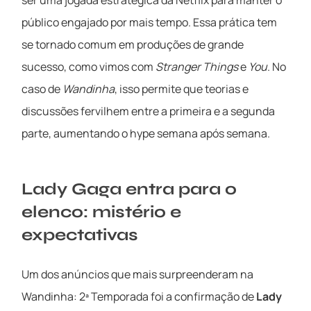
ser uma jogada estratégica da Netflix para manter o
público engajado por mais tempo. Essa prática tem
se tornado comum em produções de grande
sucesso, como vimos com
Stranger Things
e
You
. No
caso de
Wandinha
, isso permite que teorias e
discussões fervilhem entre a primeira e a segunda
parte, aumentando o hype semana após semana.
Lady Gaga entra para o
elenco: mistério e
expectativas
Um dos anúncios que mais surpreenderam na
Wandinha: 2ª Temporada foi a confirmação de
Lady