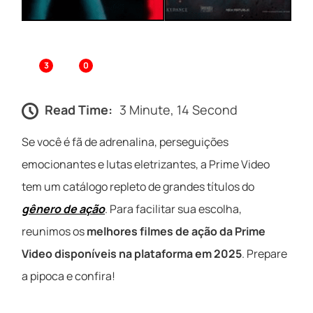
3
0
Read Time:
3 Minute, 14 Second
Se você é fã de adrenalina, perseguições
emocionantes e lutas eletrizantes, a Prime Video
tem um catálogo repleto de grandes títulos do
gênero de ação
. Para facilitar sua escolha,
reunimos os
melhores filmes de ação da Prime
Video disponíveis na plataforma em 2025
. Prepare
a pipoca e confira!