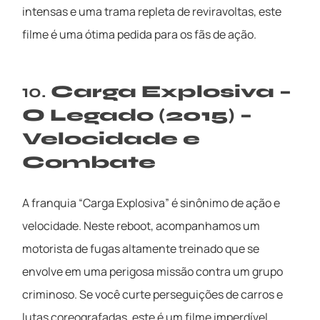
intensas e uma trama repleta de reviravoltas, este
filme é uma ótima pedida para os fãs de ação.
10.
Carga Explosiva –
O Legado (2015) –
Velocidade e
Combate
A franquia “Carga Explosiva” é sinônimo de ação e
velocidade. Neste reboot, acompanhamos um
motorista de fugas altamente treinado que se
envolve em uma perigosa missão contra um grupo
criminoso. Se você curte perseguições de carros e
lutas coreografadas, este é um filme imperdível.