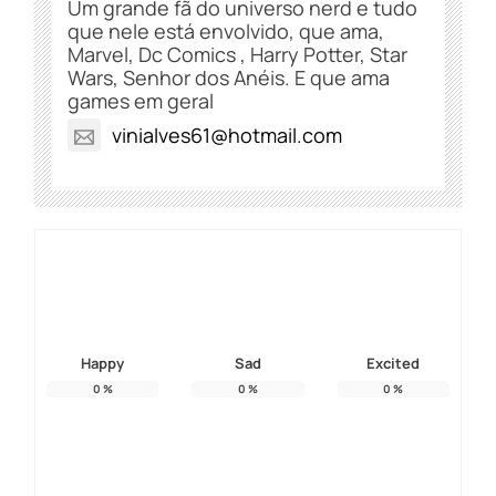
Um grande fã do universo nerd e tudo
que nele está envolvido, que ama,
Marvel, Dc Comics , Harry Potter, Star
Wars, Senhor dos Anéis. E que ama
games em geral
vinialves61@hotmail.com
Happy
Sad
Excited
0
%
0
%
0
%