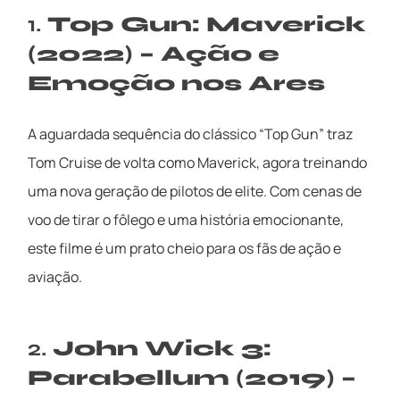
1.
Top Gun: Maverick
(2022) – Ação e
Emoção nos Ares
A aguardada sequência do clássico “Top Gun” traz
Tom Cruise de volta como Maverick, agora treinando
uma nova geração de pilotos de elite. Com cenas de
voo de tirar o fôlego e uma história emocionante,
este filme é um prato cheio para os fãs de ação e
aviação.
2.
John Wick 3:
Parabellum (2019) –