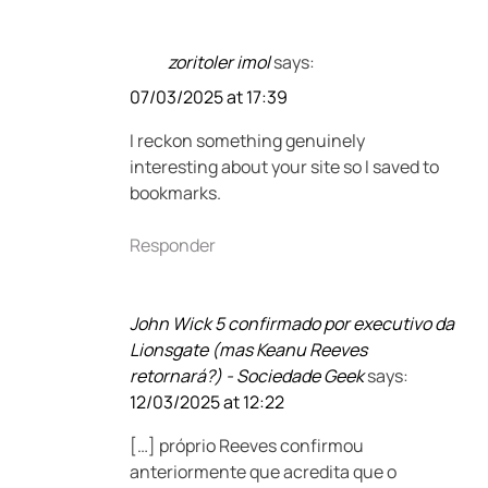
zoritoler imol
says:
07/03/2025 at 17:39
I reckon something genuinely
interesting about your site so I saved to
bookmarks.
Responder
John Wick 5 confirmado por executivo da
Lionsgate (mas Keanu Reeves
retornará?) - Sociedade Geek
says:
12/03/2025 at 12:22
[…] próprio Reeves confirmou
anteriormente que acredita que o