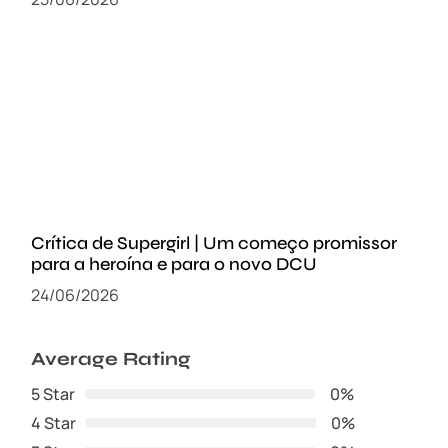
Crítica de Supergirl | Um começo promissor
para a heroína e para o novo DCU
24/06/2026
Average Rating
5 Star
0%
4 Star
0%