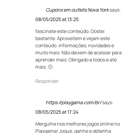
Cupons em outlets Nova York
says:
08/05/2025 at 13:25
fascinate este conteúdo. Gostei
bastante. Aproveitem e vejam este
conteúdo. informações, novidades e
muito mais. Não deixem de acessar para
aprender mais. Obrigado a todos e até
mais. 🙂
Responder
https://playgama.com/br/
says:
08/05/2025 at 17:24
Mergulhe nos melhores jogos online no
Playgama! Jogue, ganhe e obtenha