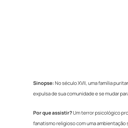
Sinopse:
No século XVII, uma família purit
expulsa de sua comunidade e se mudar para
Por que assistir?
Um terror psicológico pr
fanatismo religioso com uma ambientação s