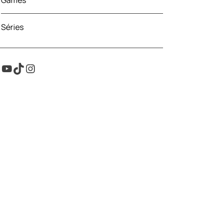
Games
Séries
Youtube
TikTok
Instagram