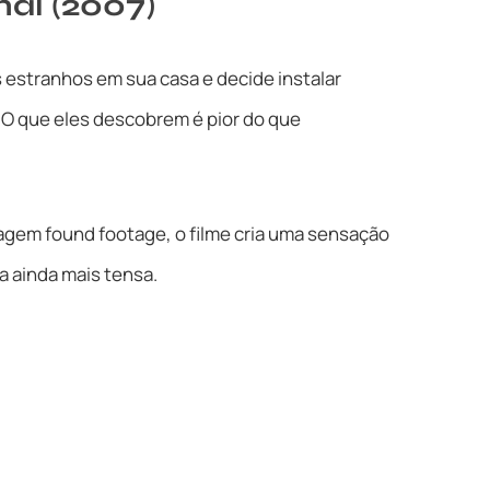
al (2007)
estranhos em sua casa e decide instalar
 O que eles descobrem é pior do que
agem found footage, o filme cria uma sensação
a ainda mais tensa.