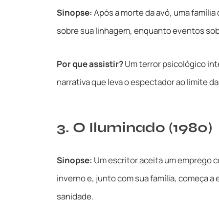
Sinopse:
Após a morte da avó, uma família
sobre sua linhagem, enquanto eventos sob
Por que assistir?
Um terror psicológico i
narrativa que leva o espectador ao limite d
3. O Iluminado (1980)
Sinopse:
Um escritor aceita um emprego co
inverno e, junto com sua família, começa a
sanidade.