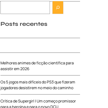
Posts recentes
Melhores animes de ficção científica para
assistir em 2026
Os 5 jogos mais difíceis do PS3 que fizeram
jogadores desistirem no meio do caminho
Crítica de Supergirl | Um começo promissor
para a heroína e para o novo DCU