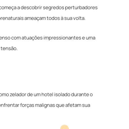
 começa a descobrir segredos perturbadores
renaturais ameaçam todos à sua volta.
ntenso com atuações impressionantes e uma
a tensão.
mo zelador de um hotel isolado durante o
 enfrentar forças malignas que afetam sua