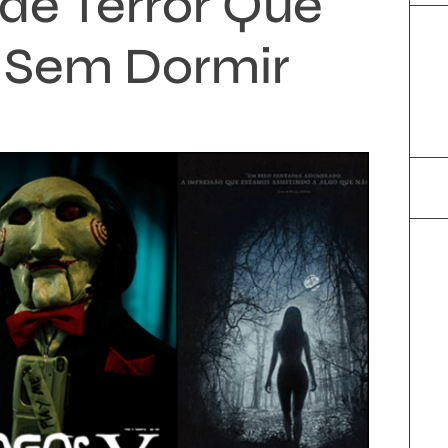
 de Terror Que
r Sem Dormir