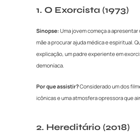
1. O Exorcista (1973)
Sinopse:
Uma jovem começa a apresentar 
mãe a procurar ajuda médica e espiritual.
explicação, um padre experiente em exorc
demoníaca.
Por que assistir?
Considerado um dos filme
icônicas e uma atmosfera opressora que ain
2. Hereditário (2018)