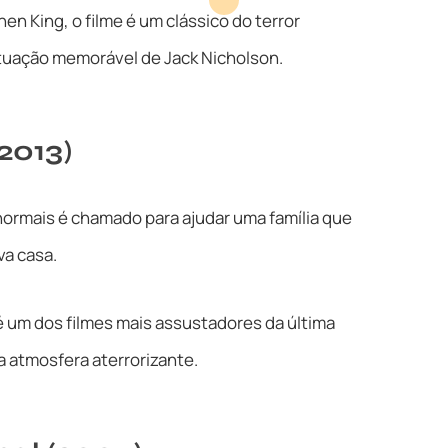
n King, o filme é um clássico do terror
tuação memorável de Jack Nicholson.
2013)
ormais é chamado para ajudar uma família que
va casa.
é um dos filmes mais assustadores da última
 atmosfera aterrorizante.