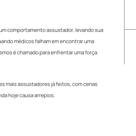
um comportamento assustador, levando sua
 Quando médicos falham em encontrar uma
ismos é chamado para enfrentar uma força
s mais assustadores já feitos, com cenas
da hoje causa arrepios.