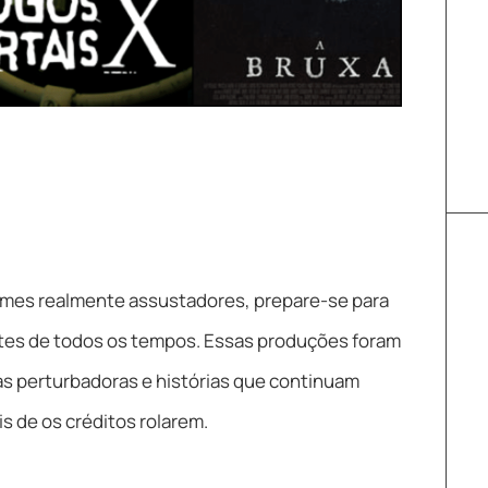
filmes realmente assustadores, prepare-se para
ntes de todos os tempos. Essas produções foram
as perturbadoras e histórias que continuam
 de os créditos rolarem.